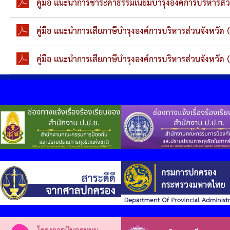
คู่มือ แนะนำการชำระค่าธรรมเนียมบำรุงองค์การบริหารส่ว
คู่มือ แนะนำการเสียภาษีบำรุงองค์การบริหารส่วนจังหวัด 
คู่มือ แนะนำการเสียภาษีบำรุงองค์การบริหารส่วนจังหวัด (