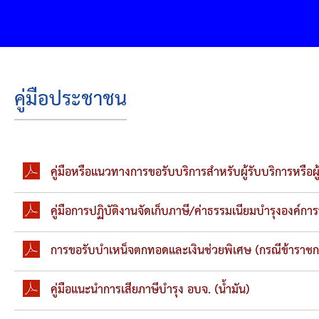
คู่มือประชาชน
คู่มือหรือแนวทางการขอรับบริการสำหรับผู้รับบริการหร
คู่มือการปฏิบัติงานจัดเก็บภาษี/ค่าธรรมเนียมบำรุงองค์กา
การขอรับบำเหน็จตกทอดและเงินช่วยพิเศษ (กรณีข้าราชก
คู่มือแนะนำการเสียภาษีบำรุง อบจ. (น้ำมัน)