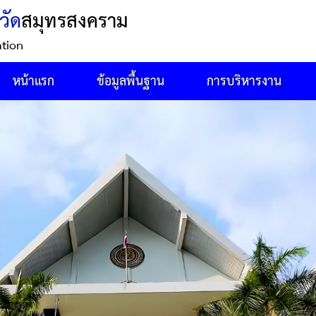
วัด
สมุทรสงคราม
ation
หน้าแรก
ข้อมูลพื้นฐาน
การบริหารงาน